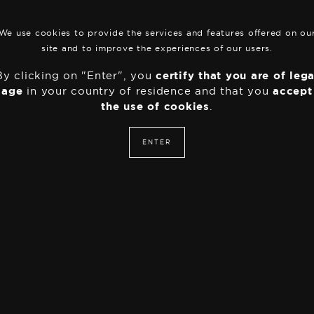
We use cookies to provide the services and features offered on ou
site and to improve the experiences of our users.
By clicking on "Enter", you
certify that you are of lega
age
in your country of residence and that you
accept
the use of cookies
.
ENTER